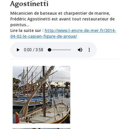
Agostinetti
Mécanicien de bateaux et charpentier de marine,
Frédéric Agostinetti est avant tout restaurateur de
pointus...
Lire la suite sur :
http://www.l-encre-de-mer.fr/2014-
04-02-le-capian-figure-de-proue/
Restauration-pointus-
RADIO-ETHIC.mp3