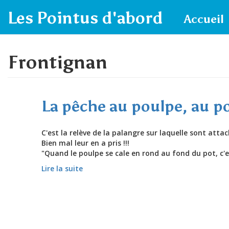
Aller au contenu principal
Les Pointus d'abord
Accueil
Frontignan
La pêche au poulpe, au p
C'est la relève de la palangre sur laquelle sont atta
Bien mal leur en a pris !!!
"Quand le poulpe se cale en rond au fond du pot, c'est
Lire la suite
de La pêche au poulpe, au pot