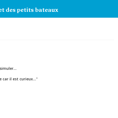
t des petits bateaux
simuler...
car il est curieux..."