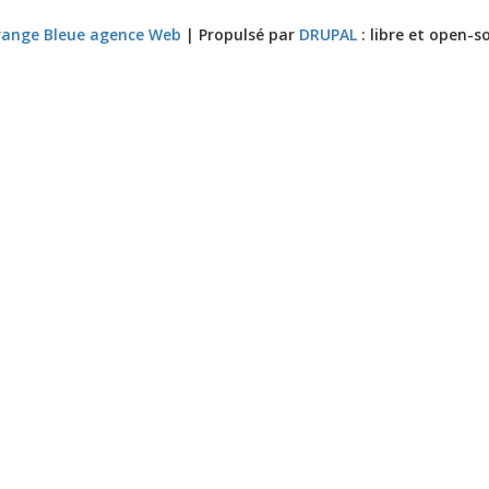
ange Bleue agence Web
| Propulsé par
DRUPAL
: libre et open-s